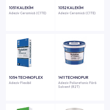
1051 KALEKİM
1052 KALEKİM
Adeziv Ceramică (C1TE)
Adeziv Ceramică (C1TE)
1054 TECHNOFLEX
1411 TECHNOPUR
Adeziv Flexibil
Adeziv Poliuretanic Fără
Solvent (R2T)