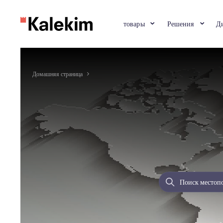
товары
Решени
Домашняя страница