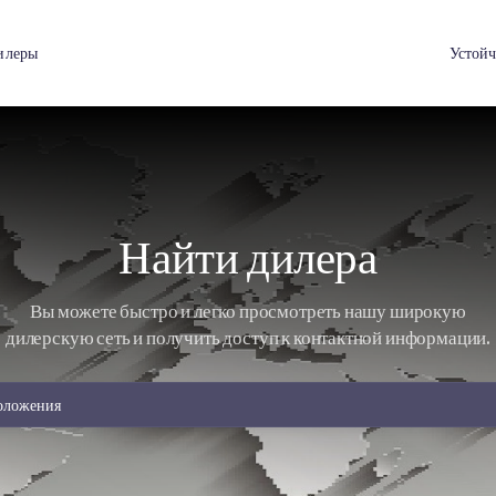
я
Дилеры
Найти дилер
Вы можете быстро и легко просмотреть
дилерскую сеть и получить доступ к контак