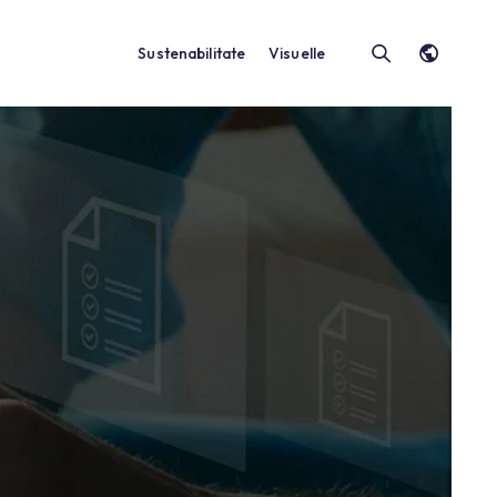
Sustenabilitate
Vis