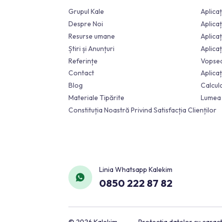
Instituţional
Grupul Kale
Despre Noi
Resurse umane
Știri și Anunțuri
Referințe
Contact
Blog
Materiale Tipărite