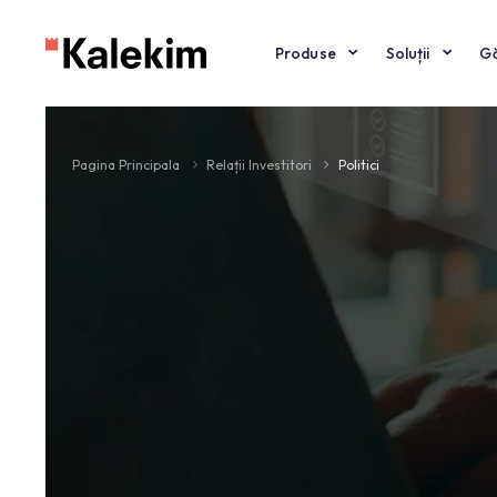
Produse
Soluți
Pagina Principala
Relații Investitori
Politici