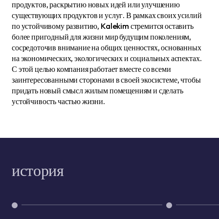
продуктов, раскрытию новых идей или улучшению
существующих продуктов и услуг. В рамках своих усилий
по устойчивому развитию, Kalekim стремится оставить
более пригодный для жизни мир будущим поколениям,
сосредоточив внимание на общих ценностях, основанных
на экономических, экологических и социальных аспектах.
С этой целью компания работает вместе со всеми
заинтересованными сторонами в своей экосистеме, чтобы
придать новый смысл жилым помещениям и сделать
устойчивость частью жизни.
история