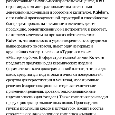
разработанные в научно-исследовательском центре, в 80
стран мира, компания располагает значительными
денежными вложениями и оборотным капиталом. Kalekim,
с его гибкой производственной структурой и способностью
быстро реагировать на внезапные изменения, делает
продукцию, ориентированную на потребителя, и работает,
не жертвуя качеством ни при каких обстоятельствах.
Kalekim, чья лояльность и удовлетворенность сотрудников
выше среднего по отрасли, имеет одну из первых и
крупнейших мастер-платформ в Турции со своим –
«Мастер-клубом». В сфере строительной химии Kalekim
предлагает продукцию для керамических изделий
(керамические клеи для керамической плитки, затирки для
швов, средства для подготовки и очистки поверхностей,
средства для герметизации и монтажа), изоляционные
решения (гидроизоляционные изделия: технические
применения решения, добавки, теплоизоляционные
изделия решения для фасадов). Также компания производит
продукцию для промышленных полов. Производство
группы продукции красок и штукатурок, входит в состав
строительного лакокрасочного комплекса компании.