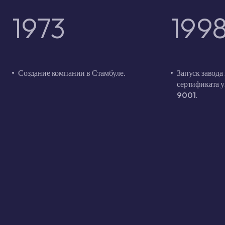
1973
199
Создание компании в Стамбуле.
Запуск завода
сертификата у
9001.