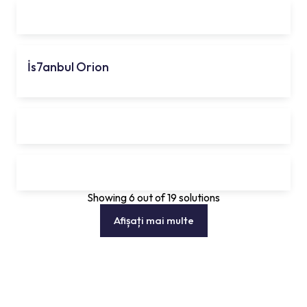
İs7anbul Orion
Showing 6 out of 19 solutions
Afișați mai multe