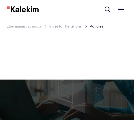
Домашняя страница
Investor Relations
Policies