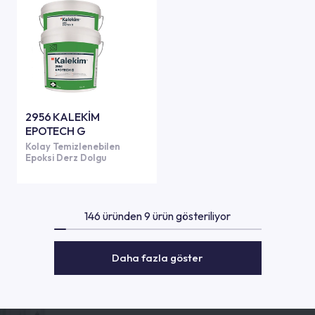
2956 KALEKİM
EPOTECH G
Kolay Temizlenebilen
Epoksi Derz Dolgu
146 üründen 9 ürün gösteriliyor
Daha fazla göster