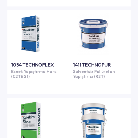
1054 TECHNOFLEX
1411 TECHNOPUR
Esnek Yapıştırma Harcı
Solventsiz Poliüretan
(C2TE S1)
Yapıştırıcı (R2T)