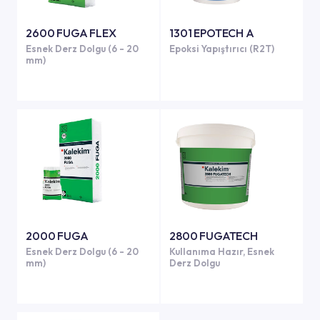
2600 FUGA FLEX
1301 EPOTECH A
Esnek Derz Dolgu (6 - 20
Epoksi Yapıştırıcı (R2T)
mm)
2000 FUGA
2800 FUGATECH
Esnek Derz Dolgu (6 - 20
Kullanıma Hazır, Esnek
mm)
Derz Dolgu