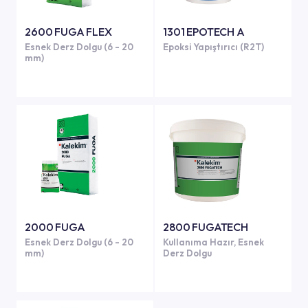
2600 FUGA FLEX
1301 EPOTECH A
Esnek Derz Dolgu (6 - 20
Epoksi Yapıştırıcı (R2T)
mm)
2000 FUGA
2800 FUGATECH
Esnek Derz Dolgu (6 - 20
Kullanıma Hazır, Esnek
mm)
Derz Dolgu