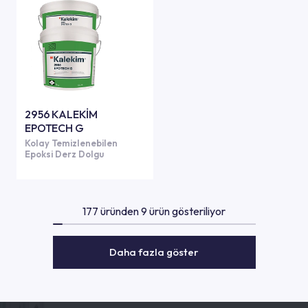
2956 KALEKİM
EPOTECH G
Kolay Temizlenebilen
Epoksi Derz Dolgu
177 üründen 9 ürün gösteriliyor
Daha fazla göster