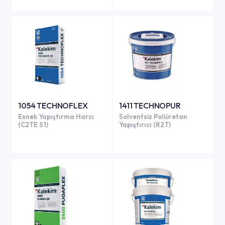
1054 TECHNOFLEX
1411 TECHNOPUR
Esnek Yapıştırma Harcı
Solventsiz Poliüretan
(C2TE S1)
Yapıştırıcı (R2T)