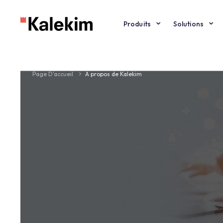
Produits
Solut
Page D'accueil
A propos de Kalekim