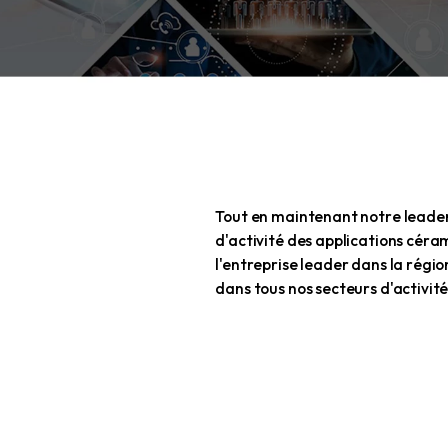
Tout en mainte
d'activité des
l'entreprise le
dans tous nos s