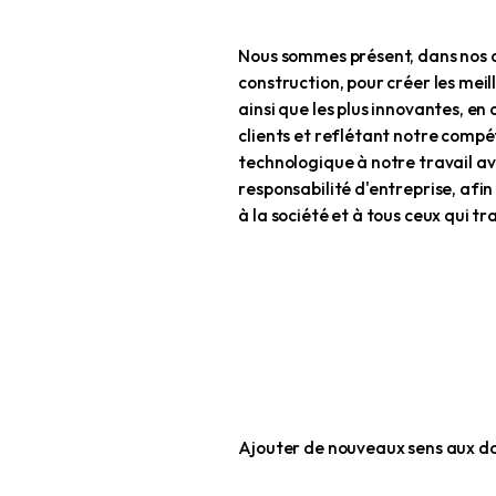
Nous sommes pr
construction, p
ainsi que les p
clients et ref
technologique à
responsabilité 
à la société et