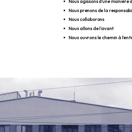
Nous créons 
Nous agisson
Nous prenons
Nous collab
Nous allons d
Nous ouvrons