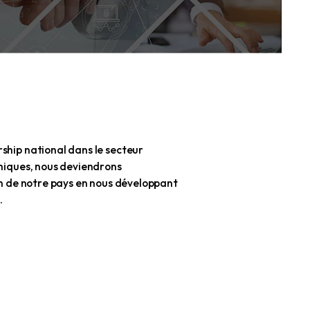
nant notre leadership national dans le secteur
 applications céramiques, nous deviendrons
ader dans la région de notre pays en nous développant
ecteurs d'activité.