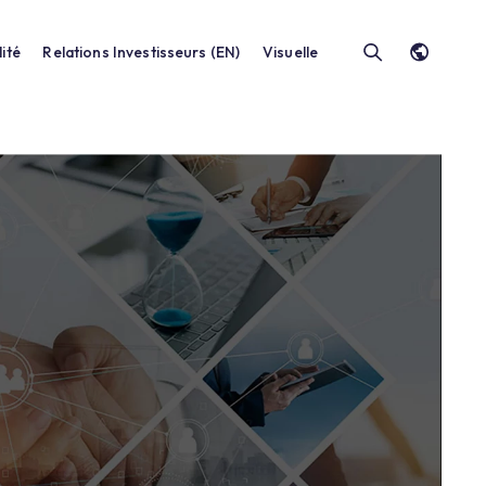
Durabilité
Relations Investisseurs (EN)
Vis
Nous