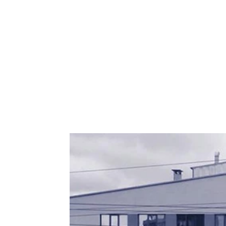
Our Values