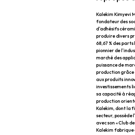
A pro