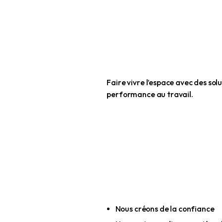
Ajouter de nou
Faire vivre l’e
performance au