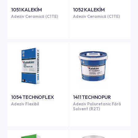
1051 KALEKİM
1052 KALEKİM
Adeziv Ceramică (C1TE)
Adeziv Ceramică (C1TE)
1054 TECHNOFLEX
1411 TECHNOPUR
Adeziv Flexibil
Adeziv Poliuretanic Fără
Solvent (R2T)