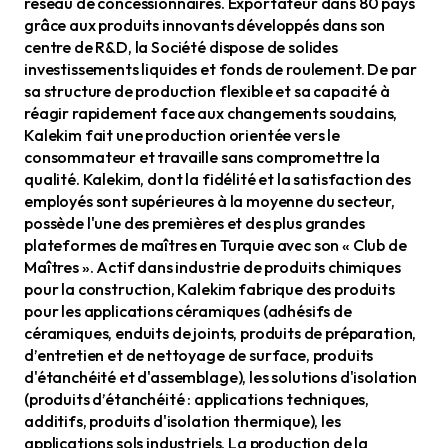
réseau de concessionnaires. Exportateur dans 80 pays
grâce aux produits innovants développés dans son
centre de R&D, la Société dispose de solides
investissements liquides et fonds de roulement. De par
sa structure de production flexible et sa capacité à
réagir rapidement face aux changements soudains,
Kalekim fait une production orientée vers le
consommateur et travaille sans compromettre la
qualité. Kalekim, dont la fidélité et la satisfaction des
employés sont supérieures à la moyenne du secteur,
possède l'une des premières et des plus grandes
plateformes de maîtres en Turquie avec son « Club de
Maîtres ». Actif dans industrie de produits chimiques
pour la construction, Kalekim fabrique des produits
pour les applications céramiques (adhésifs de
céramiques, enduits de joints, produits de préparation,
d’entretien et de nettoyage de surface, produits
d'étanchéité et d'assemblage), les solutions d'isolation
(produits d’étanchéité : applications techniques,
additifs, produits d'isolation thermique), les
applications sols industriels. La production de la