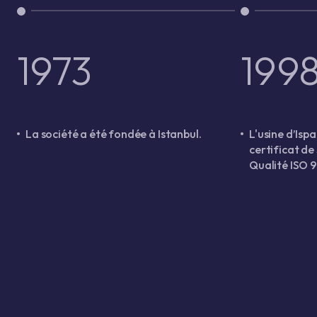
1973
199
La société a été fondée à Istanbul.
L'usine d’Ispa
certificat d
Qualité ISO 