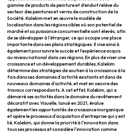
gamme de produits de peinture et d’enduit relève du
secteur des peintures et vernis de construction de la
Société. Kalekim met en œuvre le modèle de
localisation dans les régions cibles où son potentiel de
marché et sa puissance concurrentielle sont élevés, afin
de se développer à l'étranger, ce qui occupe une place
importante dans ses plans stratégiques. Il vise ainsi à
également poursuivre le succès et l’expérience acquis
au niveau national dans ces régions. En plus de viser une
croissance et un développement durables, Kalekim
détermine des stratégies de soutien à la croissance à la
fois dans ses domaines d'activité existants et dans de
nouveaux domaines d'activité, et met en oeuvre des
travaux correspondants. A cet effet, Kalekim, qui a
démarré ses activités dans le domaine du revêtement
décoratif avec Visuelle, lancé en 2021, évalue
également les opportunités de croissance inorganique
et opère le processus d'acquisition d'entreprise qui y est
lié. Kalekim, qui donne la priorité à l'innovation dans
tous ses processus et considère l'innovation comme