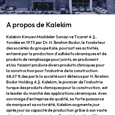
A propos de Kalekim
Kalekim Kimyevi Maddeler Sanayi ve Ticaret A.Ş.,
fondée en 1973 par Dr. H. İbrahim Bodur, le fondateur
des sociétés du groupe Kale, poursuit ses activités,
entamé par la production d'adhésifs céramiques et de
produits de remplissage pour joints, en produisant
et/ou faisant produire divers produits chimiques pour
la construction pour l'industrie de la construction.
68,67 % des parts la société sont détenus par H. İbrahim
Bodur Holding A.Ş. Kalekim, le pionnier de l'industrie
turque des produits chimiques pour la construction, est
le leader du marché des applications céramiques. Avec
son image d'entreprise de qualité, sa forte puissance
de marque et sa notoriété, Kalekim augmente jour
après jour sa capacité de production grâce à son vaste