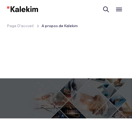
Page D'accueil
A propos de Kalekim