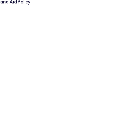
Donation and Aid Policy