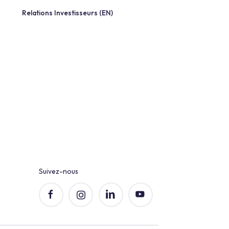
Relations Investisseurs (EN)
sse
r