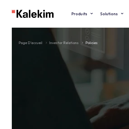
Produits
Solut
Page D'accueil
Investor Relations
Policies