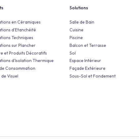
Compensation Policy
Produits
Solutions
Applications en Céramiques
Salle de Bain
Applications d’Etanchéité
Cuisine
Applications Techniques
Piscine
Applications sur Plancher
Balcon et Terra
Peinture et Produits Décoratifs
Sol
Applications d'Isolation Thermique
Espace Intérieu