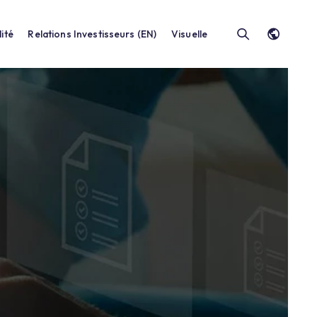
Durabilité
Relations Investisseurs (EN)
Vis