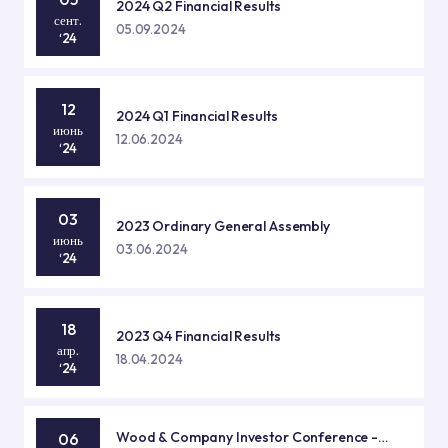
2024 Q2 Financial Results
сент.
05.09.2024
‘24
12
2024 Q1 Financial Results
июнь
12.06.2024
‘24
03
2023 Ordinary General Assembly
июнь
03.06.2024
‘24
18
2023 Q4 Financial Results
апр.
18.04.2024
‘24
Wood & Company Investor Conference -
06