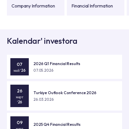
Company Information
Financial Information
Kalendar' investora
2026 Q1 Financial Results
07
май ‘26
07.05.2026
26
Turkiye Outlook Conference 2026
март
26.03.2026
‘26
09
2025 Q4 Financial Results
март