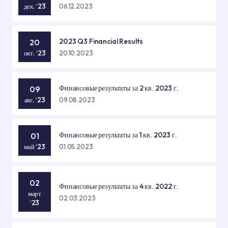
Prague
дек. ‘23
06.12.2023
2023 Q3 Financial Results
20
окт. ‘23
20.10.2023
Финансовые результаты за 2 кв. 2023 г.
09
авг. ‘23
09.08.2023
Финансовые результаты за 1 кв. 2023 г.
01
май ‘23
01.05.2023
02
Финансовые результаты за 4 кв. 2022 г.
март
02.03.2023
‘23