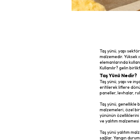
Taş yünü, 
malzemedir.
elemanların
Kullanılır? 
Taş Yünü
Taş yünü, y