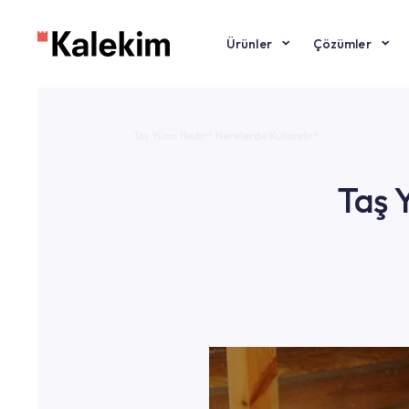
Ürünler
Çözüm
Ana Sayfa
Taş Yünü Nedir? Nerelerde Kullanılır?