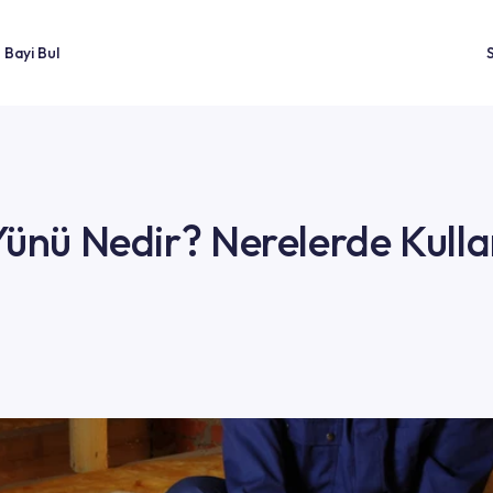
ler
Bayi Bul
Taş Yünü Nedir? Nerelerd