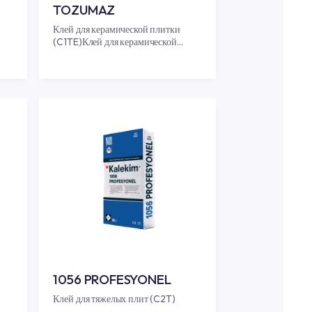
LEKİM
1053 KALEKİM
TOZUMAZ
ий клейкий раствор
Клей для керамической плитки
(C1TE)Клей для керамической
плитки (C1TE)