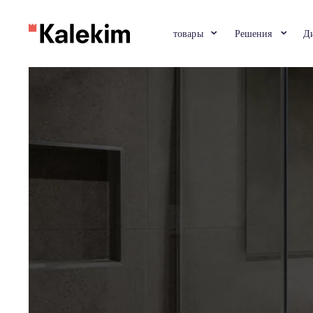
товары
Решени