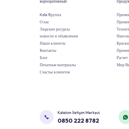
Наши бренды
Всегда лучший
корпоративный