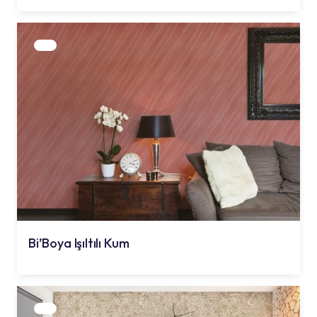
Bi’Boya Işıltılı Kum