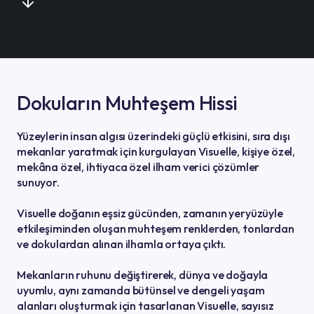
Dokuların Muhteşem Hissi
Yüzeylerin insan algısı üzerindeki güçlü etkisini, sıra dışı
mekanlar yaratmak için kurgulayan Visuelle, kişiye özel,
mekâna özel, ihtiyaca özel ilham verici çözümler
sunuyor.
Visuelle doğanın eşsiz gücünden, zamanın yeryüzüyle
etkileşiminden oluşan muhteşem renklerden, tonlardan
ve dokulardan alınan ilhamla ortaya çıktı.
Mekanların ruhunu değiştirerek, dünya ve doğayla
uyumlu, aynı zamanda bütünsel ve dengeli yaşam
alanları oluşturmak için tasarlanan Visuelle, sayısız