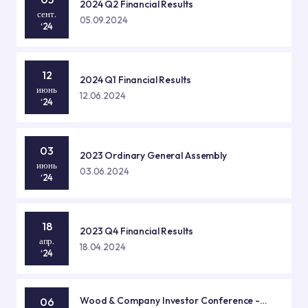
2024 Q2 Financial Results
сент.
05.09.2024
‘24
12
2024 Q1 Financial Results
июнь
12.06.2024
‘24
03
2023 Ordinary General Assembly
июнь
03.06.2024
‘24
18
2023 Q4 Financial Results
апр.
18.04.2024
‘24
Wood & Company Investor Conference -
06