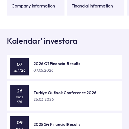
Company Information
Financial Information
Kalendar' investora
2026 Q1 Financial Results
07
май ‘26
07.05.2026
26
Turkiye Outlook Conference 2026
март
26.03.2026
‘26
09
2025 Q4 Financial Results
март