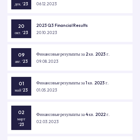
Prague
дек. ‘23
06.12.2023
2023 Q3 Financial Results
20
окт. ‘23
20.10.2023
Финансовые результаты за 2 кв. 2023 г.
09
авг. ‘23
09.08.2023
Финансовые результаты за 1 кв. 2023 г.
01
май ‘23
01.05.2023
02
Финансовые результаты за 4 кв. 2022 г.
март
02.03.2023
‘23