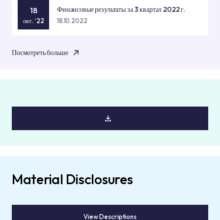
Финансовые результаты за 3 квартал 2022 г.
18
окт. ‘22
18.10.2022
Посмотреть больше
Material Disclosures
View Descriptions