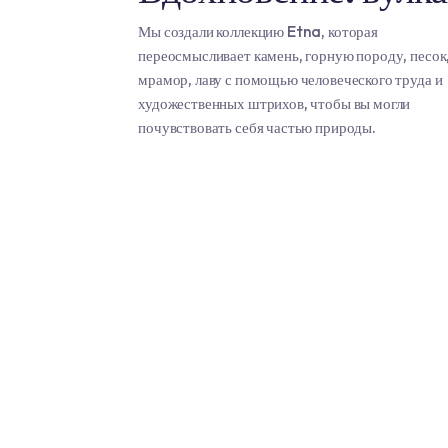
Коллекция Этна
Вдохновение: в
Мы создали коллекцию Etna, которая
переосмысливает камень, горную поро