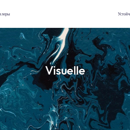
я
Дилеры
Visuelle