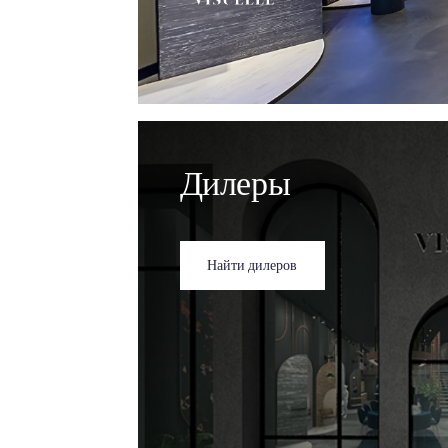
Виртуальный
выставочному
Visuelle
Нажмите, чтобы перейти к 