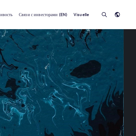
Устойчивость
Связи с инвесторами (EN)
Vis