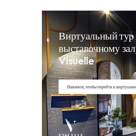
мрамор, лаву с помощью человеческог
художественных штрихов, чтобы вы м
почувствовать себя частью природы.