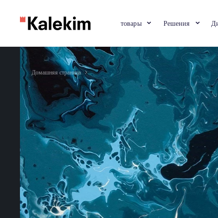
товары
Решени
Домашняя страница