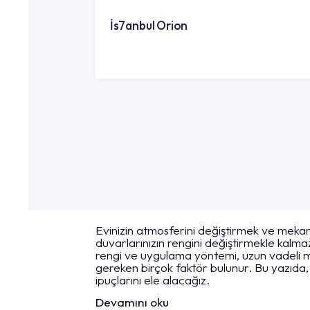
İs7anbul Orion