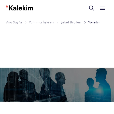
Ana Sayfa
Yatırımcı İlişkileri
Şirket Bilgileri
Yönetim