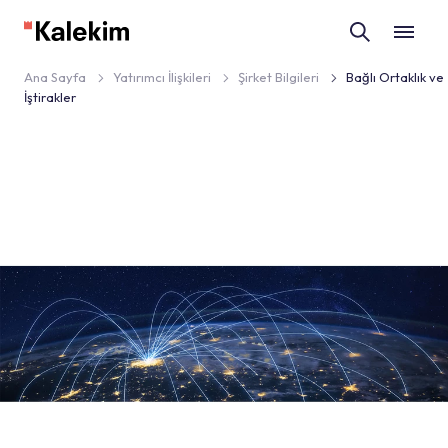
Ana Sayfa
Yatırımcı İlişkileri
Şirket Bilgileri
Bağlı Ortaklık ve
İştirakler