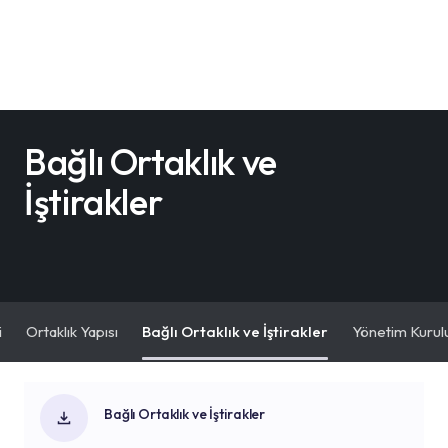
Bağlı Ortaklık ve
İştirakler
i
Ortaklık Yapısı
Bağlı Ortaklık ve İştirakler
Yönetim Kurul
Bağlı Ortaklık ve İştirakler