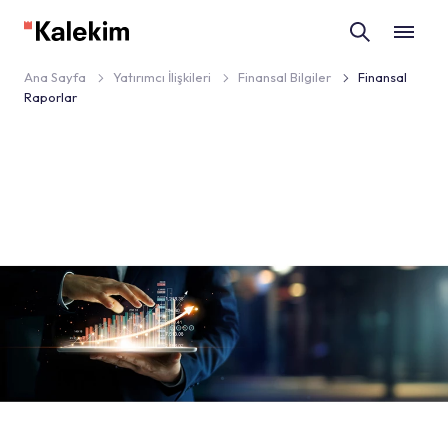
Ana Sayfa
Yatırımcı İlişkileri
Finansal Bilgiler
Finansal
Raporlar