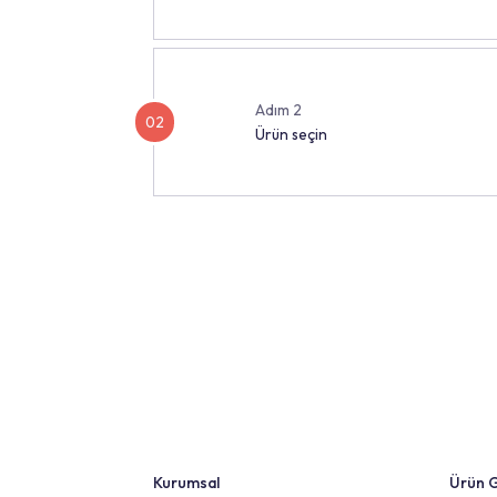
Adım 1
01
Ürün kategorisini seçin
Adım 2
02
Ürün seçin