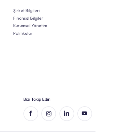
Yatırımcı İlişkileri
Şirket Bilgileri
Finansal Bilgiler
Kurumsal Yönetim
s
Politikalar
el