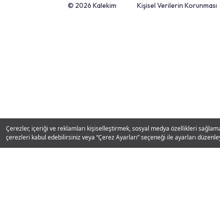
Kalekim Whatsapp Hattı
0850 222 87 82
© 2026 Kalekim
Kişisel Verilerin