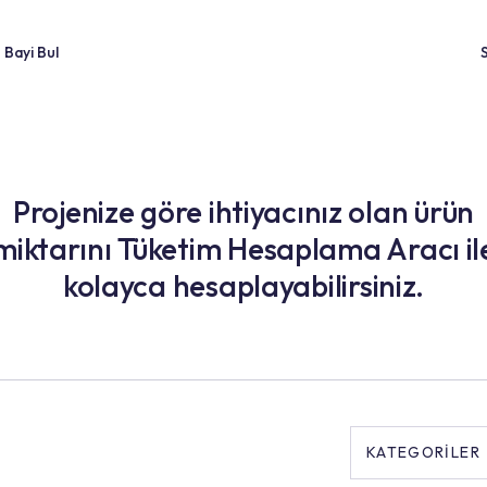
ler
Bayi Bul
Projenize göre ihtiyacınız
miktarını Tüketim Hesaplam
kolayca hesaplayabilir