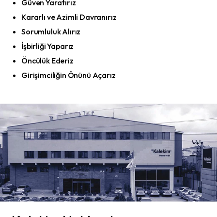
Güven Yaratırız
Kararlı ve Azimli Davranırız
Sorumluluk Alırız
İşbirliği Yaparız
Öncülük Ederiz
Girişimciliğin Önünü Açarız