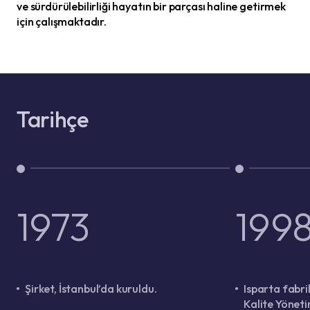
ve sürdürülebilirliği hayatın bir parçası haline getirmek
için çalışmaktadır.
Tarihçe
1973
199
Şirket, İstanbul’da kuruldu.
Isparta fabri
Kalite Yöneti