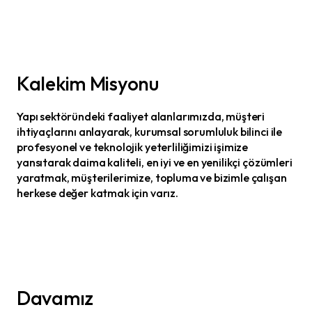
Kalekim Misyonu
Yapı sektöründeki faaliyet alanlarımızda, müşteri
ihtiyaçlarını anlayarak, kurumsal sorumluluk bilinci ile
profesyonel ve teknolojik yeterliliğimizi işimize
yansıtarak daima kaliteli, en iyi ve en yenilikçi çözümleri
yaratmak, müşterilerimize, topluma ve bizimle çalışan
herkese değer katmak için varız.
Davamız