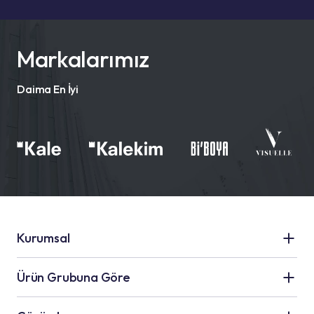
Markalarımız
Daima En İyi
Kurumsal
Kale Grubu
Ürün Grubuna Göre
Hakkımızda
Seramik Uygulamaları