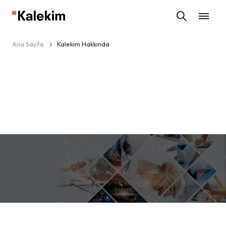
Ana Sayfa
Kalekim Hakkında