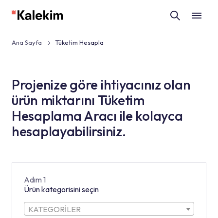
Ana Sayfa
Tüketim Hesapla
Projenize göre ihtiyacınız olan
ürün miktarını Tüketim
Hesaplama Aracı ile kolayca
hesaplayabilirsiniz.
Adım 1
Ürün kategorisini seçin
KATEGORİLER