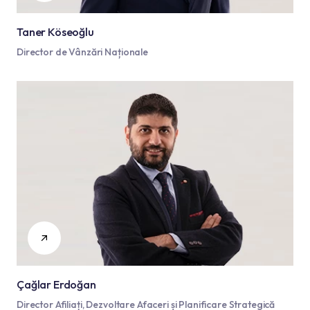
Taner Köseoğlu
Director de Vânzări Naționale
Çağlar Erdoğan
Director Afiliați, Dezvoltare Afaceri și Planificare Strategică