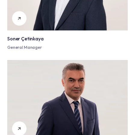
Soner Çetinkaya
General Manager