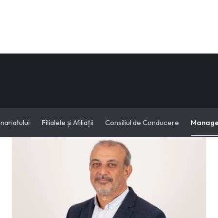
nariatului
Filialele și Afiliații
Consiliul de Conducere
Manag