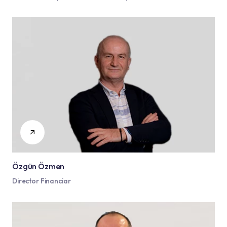
Özgün Özmen
Director Financiar