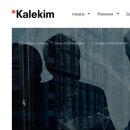
товары
Решени
Домашняя страница
Investor Relations
Company In