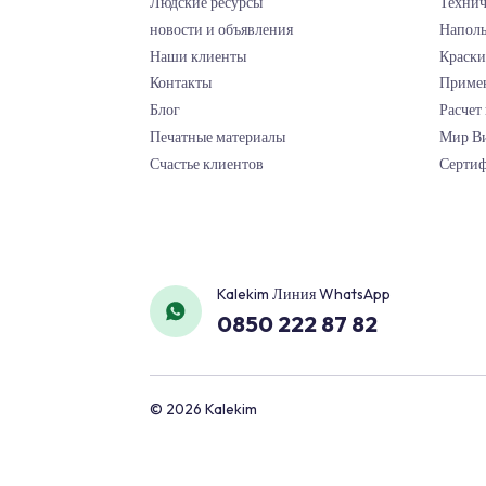
корпоративный
Kale Rруппа
О нас
Людские ресурсы
новости и объявления
Наши клиенты
Контакты
Блог
Печатные материалы