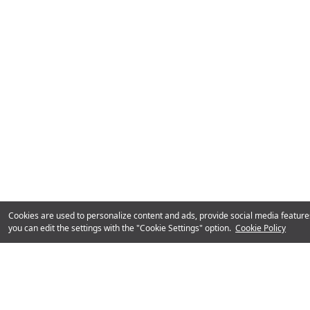
Счастье клиентов
Kalekim Линия WhatsApp
0850 222 87 82
© 2026 Kalekim