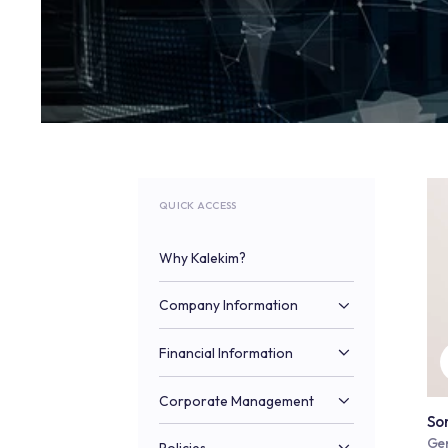
QUICK ACCESS
Why Kalekim?
Company Information