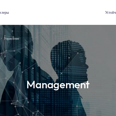
я
Дилеры
formation
Управление
Managemen