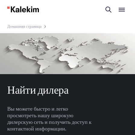
Домашняя страница
Найти дилера
Вы можете быстро и легко
просмотреть нашу широкую
дилерскую сеть и получить доступ к
контактной информации.