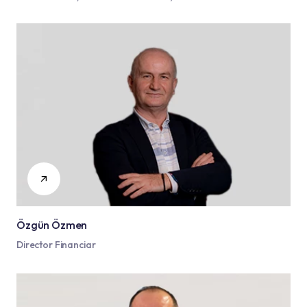
Özgün Özmen
Director Financiar