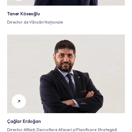
Taner Köseoğlu
Director de Vânzări Naționale
Çağlar Erdoğan
Director Afiliați, Dezvoltare Afaceri și Planificare Strategică