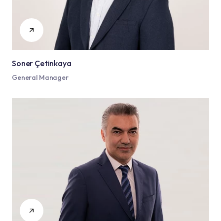
Soner Çetinkaya
General Manager